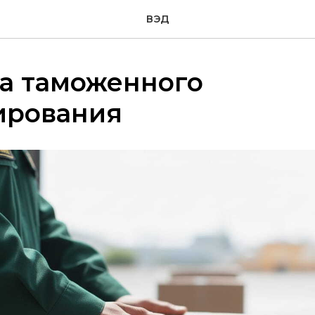
ВЭД
а таможенного
ирования