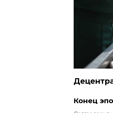
Децентра
Конец эпо