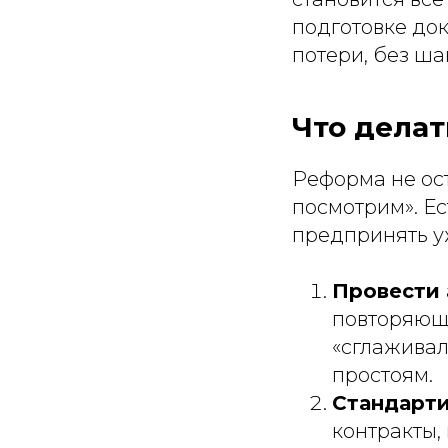
подготовке до
потери, без ша
Что делат
Реформа не ос
посмотрим». Ес
предпринять уж
Провести 
повторяющ
«сглаживал
простоям.
Стандарти
контракты,