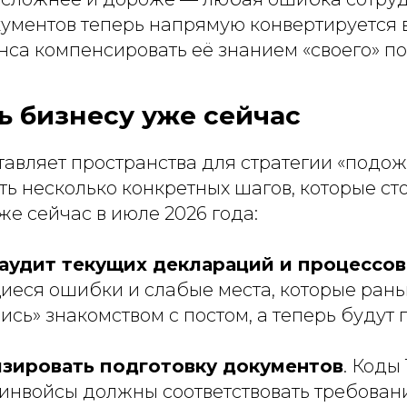
кументов теперь напрямую конвертируется
нса компенсировать её знанием «своего» по
ь бизнесу уже сейчас
тавляет пространства для стратегии «подо
ть несколько конкретных шагов, которые ст
е сейчас в июле 2026 года:
аудит текущих деклараций и процессов
иеся ошибки и слабые места, которые ран
ись» знакомством с постом, а теперь будут 
зировать подготовку документов
. Коды
 инвойсы должны соответствовать требован