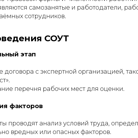
вляются самозанятые и работодатели, ра
аёмных сотрудников.
оведения СОУТ
ьный этап
 договора с экспертной организацией, так
ст».
ие перечня рабочих мест для оценки.
ия факторов
ы проводят анализ условий труда, опреде
но вредных или опасных факторов.