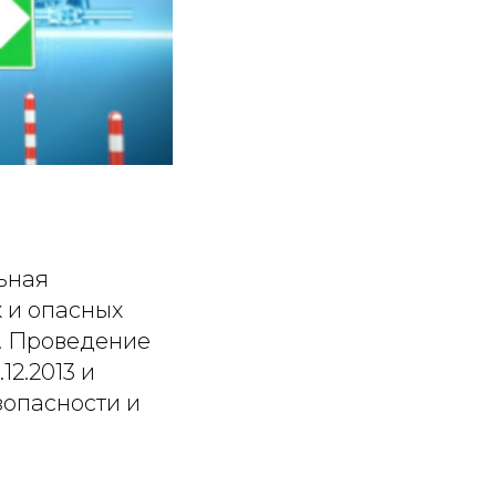
ьная
 и опасных
в. Проведение
2.2013 и
зопасности и