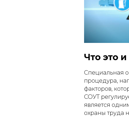
Что это 
Специальная о
процедура, на
факторов, кото
СОУТ регулируе
является одни
охраны труда 