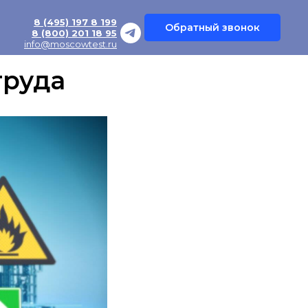
8 (495) 197 8 199
Обратный звонок
8 (800) 201 18 95
info@moscowtest.ru
труда