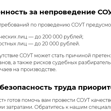
енность за непроведение СО
требований по проведению СОУТ предусм
еских лиц — до 200 000 рублей;
стных лиц — до 20 000 рублей.
сутствие СОУТ может стать причиной претен
нов, а также рисков судебных разбиратель
чаев на производстве.
безопасность труда приорит
т» готов помочь вам провести СОУТ качеств
и затратами. Обратитесь к нашим специал