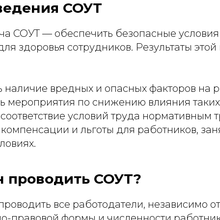
ведения СОУТ
ча СОУТ — обеспечить безопасные условия
для здоровья сотрудников. Результаты это
 наличие вредных и опасных факторов на р
ь мероприятия по снижению влияния таких
 соответствие условий труда нормативным 
 компенсации и льготы для работников, зан
ловиях.
н проводить СОУТ?
проводить все работодатели, независимо о
о-правовой формы и численности работник