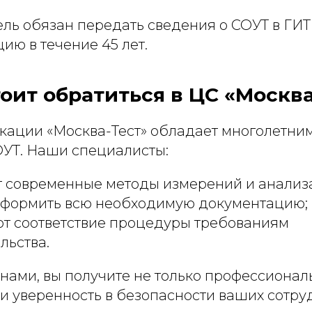
ль обязан передать сведения о СОУТ в ГИТ
ию в течение 45 лет.
оит обратиться в ЦС «Москва
кации «Москва-Тест» обладает многолетним
УТ. Наши специалисты:
 современные методы измерений и анализа
оформить всю необходимую документацию;
т соответствие процедуры требованиям
льства.
 нами, вы получите не только профессиона
и уверенность в безопасности ваших сотру