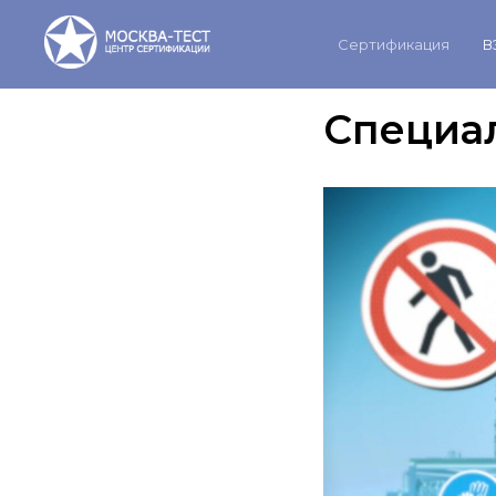
Сертификация
В
Специал