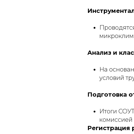
Инструмента
Проводятся
микроклима
Анализ и кла
На основан
условий труд
Подготовка о
Итоги СОУТ
комиссией 
Регистрация 