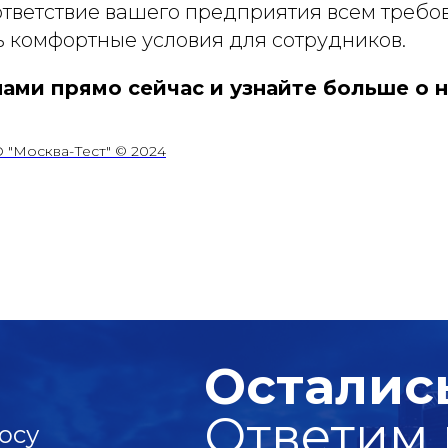
ответствие вашего предприятия всем треб
ь комфортные условия для сотрудников.
нами прямо сейчас и узнайте больше о н
 "Москва-Тест" © 2024
Осталис
Ответим 
осу