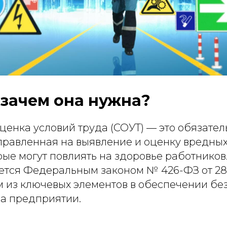
и зачем она нужна?
ценка условий труда (СОУТ) — это обязател
правленная на выявление и оценку вредных
рые могут повлиять на здоровье работнико
тся Федеральным законом № 426-ФЗ от 28.1
м из ключевых элементов в обеспечении бе
на предприятии.