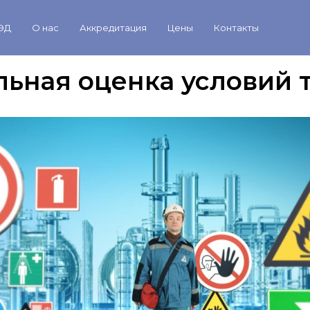
ЭД
О нас
Аккредитация
Цены
Контакты
ьная оценка условий 