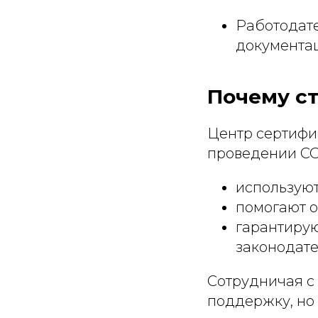
Работодате
документац
Почему ст
Центр сертифи
проведении СО
используют
помогают 
гарантирую
законодате
Сотрудничая с
поддержку, но 